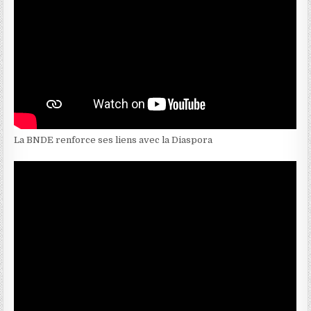
La BNDE renforce ses liens avec la Diaspora