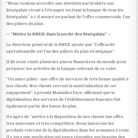
“Nous voulons accorder une attention particulière aux
Sénégalais vivant à l’étranger en étant la banque de tous les
Sénégalais”, a-t-il assuré en parlant de l’offre commerciale, l’un
des piliers du plan.
— “Mettre la BNDE dans la poche des Sénégalais” —
Le directeur général de la BNDE ajoute que “l’efficacité
opérationnelle est l’un des piliers du plan stratégique”.
Il dit avoir visité plusieurs places financières du monde pour
préparer les activités de la banque relevant de ce volet.
“Un autre pilier : une offre de services de très bonne qualité à
nos clients. Nos clients verront la matérialisation de cet
engagement”, a promis Mamadou Faye, affirmant que la
digitalisation des services de l’établissement bancaire fait
également partie des bases du plan.
Il s’agira de “mettre à la disposition de nos clients une offre
très innovante et très compétitive. Nous lancerons les
produits relevant de la digitalisation dans les semaines à venir.
Il y aura une application qui saura répondre aux besoins des