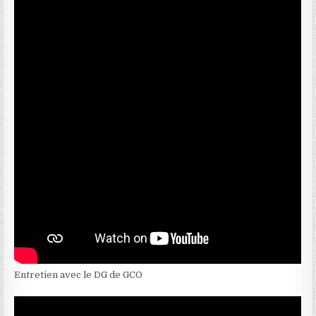
Entretien avec le DG de GCO