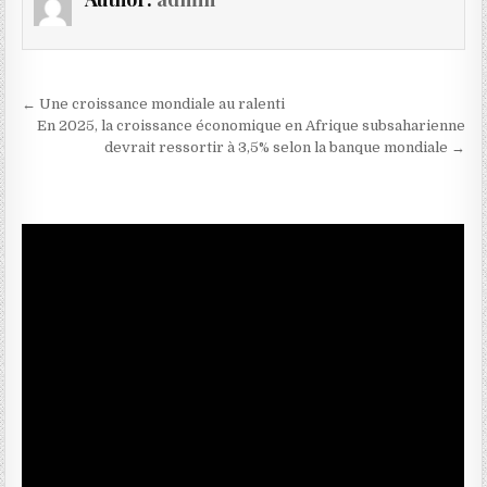
Navigation de l’article
← Une croissance mondiale au ralenti
En 2025, la croissance économique en Afrique subsaharienne
devrait ressortir à 3,5% selon la banque mondiale →