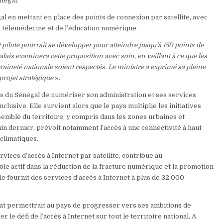
négal.
gal en mettant en place des points de connexion par satellite, avec
a télémédecine et de l’éducation numérique.
t pilote pourrait se développer pour atteindre jusqu’à 150 points de
ais examinera cette proposition avec soin, en veillant à ce que les
raineté nationale soient respectés. Le ministre a exprimé sa pleine
projet stratégique
».
ons du Sénégal de numériser son administration et ses services
lusive. Elle survient alors que le pays multiplie les initiatives
nsemble du territoire, y compris dans les zones urbaines et
uin dernier, prévoit notamment l’accès à une connectivité à haut
 climatiques.
vices d’accès à Internet par satellite, contribue au
le actif dans la réduction de la fracture numérique et la promotion
le fournit des services d’accès à Internet à plus de 32 000
sat permettrait au pays de progresser vers ses ambitions de
le défi de l’accès à Internet sur tout le territoire national. A