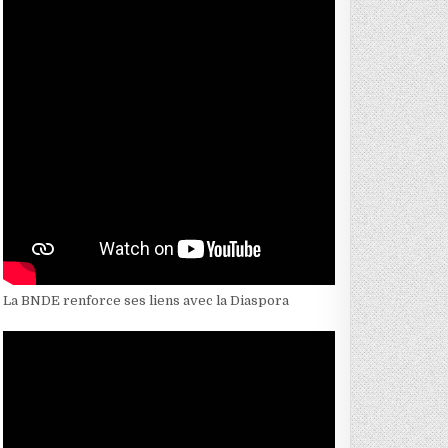
La BNDE renforce ses liens avec la Diaspora