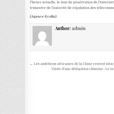
l’heure actuelle, le taux de pénétration de l’Interne
trimestre de l’Autorité de régulation des télécomm
(Agence Ecofin)
Author:
admin
Navigation de l’article
← Les ambitions africaines de la Chine restent intac
Visite d’une délégation chinoise : Le 