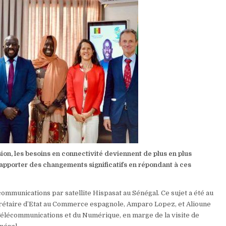
on, les besoins en connectivité deviennent de plus en plus
 apporter des changements significatifs en répondant à ces
ommunications par satellite Hispasat au Sénégal. Ce sujet a été au
secrétaire d’Etat au Commerce espagnole, Amparo Lopez, et Alioune
 Télécommunications et du Numérique, en marge de la visite de