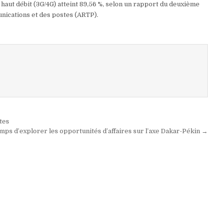
t haut débit (3G/4G) atteint 89,56 %, selon un rapport du deuxième
unications et des postes (ARTP).
tes
temps d’explorer les opportunités d’affaires sur l’axe Dakar-Pékin →