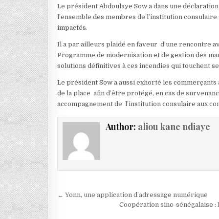
Le président Abdoulaye Sow a dans une déclaration f
l’ensemble des membres de l’institution consulaire 
impactés.
Il a par ailleurs plaidé en faveur d’une rencontre
Programme de modernisation et de gestion des march
solutions définitives à ces incendies qui touchent s
Le président Sow a aussi exhorté les commerçants 
de la place afin d’être protégé, en cas de survenan
accompagnement de l’institution consulaire aux c
Author:
aliou kane ndiaye
Navigation de l’article
← Yonn, une application d’adressage numérique
Coopération sino-sénégalaise :