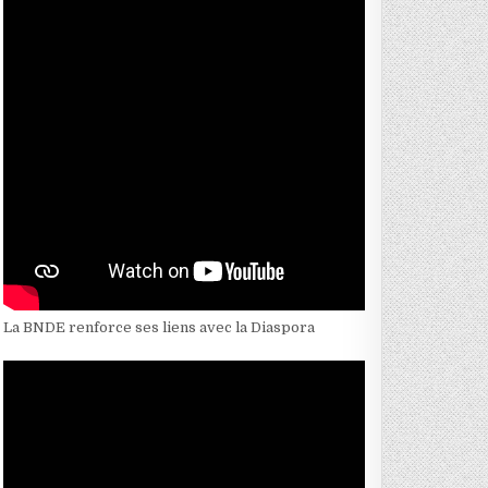
La BNDE renforce ses liens avec la Diaspora