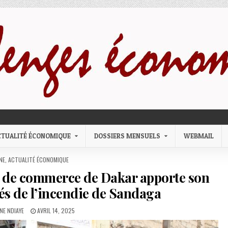
CTUALITÉ ÉCONOMIQUE
DOSSIERS MENSUELS
WEBMAIL
D IN
NE
,
ACTUALITÉ ÉCONOMIQUE
e de commerce de Dakar apporte son
rés de l’incendie de Sandaga
PUBLISHED DATE:
NE NDIAYE
AVRIL 14, 2025