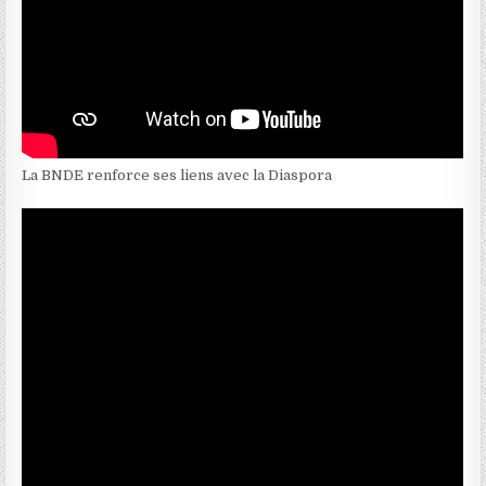
La BNDE renforce ses liens avec la Diaspora