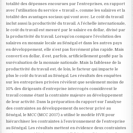
totalité des dépenses encourues par l’entreprises, en rapport
avec l’utilisation du service « travail », comme les salaires et la
totalité des avantages sociaux qui vont avec. Le coût du travail
inclut aussi la productivité du travail. A l’échelle internationale,
le coût du travail est mesuré par le salaire en dollar, divisé par
la productivité du travail. Lorsqu’on compare l’évolution des
salaires en monnaie locale au Sénégal et dans les autres pays
en développement, elle n’est pas forcément plus rapide. Mais
converti en dollar, il est, parfois, artificiellement gonflé par la
surévaluation de la monnaie nationale. Mais la faiblesse de la
productivité du travail est, de loin, le facteur qui impacte le
plus le coût du travail au Sénégal. Les résultats des enquêtes
sur les entreprises privées révèlent que seulement moins de
10% des dirigeants d’entreprise interrogés considèrent le
travail comme étant la contrainte majeure au développement
de leur activité. Dans la préparation du rapport sur l’analyse
des contraintes au développement du secteur privé au
Sénégal, le MCC (MCC 2017) a utilisé le modèle HVR pour
hiérarchiser les contraintes à l’environnement de l’entreprise
au Sénégal. Les résultats mettent en évidence deux contraintes