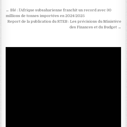
Navigation de l’article
← Blé : l’Afrique subsaharienne franchit un record avec 30
millions de tonnes importées en 2024/2025
Report de la publication du RTEB : Les précisions du Ministère
des Finances et du Budget →