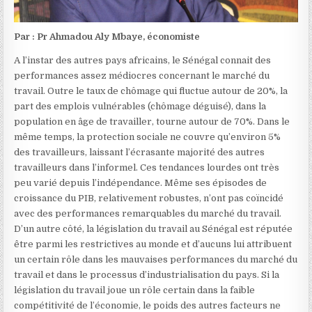
Par : Pr Ahmadou Aly Mbaye, économiste
A l’instar des autres pays africains, le Sénégal connait des
performances assez médiocres concernant le marché du
travail. Outre le taux de chômage qui fluctue autour de 20%, la
part des emplois vulnérables (chômage déguisé), dans la
population en âge de travailler, tourne autour de 70%. Dans le
même temps, la protection sociale ne couvre qu’environ 5%
des travailleurs, laissant l’écrasante majorité des autres
travailleurs dans l’informel. Ces tendances lourdes ont très
peu varié depuis l’indépendance. Même ses épisodes de
croissance du PIB, relativement robustes, n’ont pas coïncidé
avec des performances remarquables du marché du travail.
D’un autre côté, la législation du travail au Sénégal est réputée
être parmi les restrictives au monde et d’aucuns lui attribuent
un certain rôle dans les mauvaises performances du marché du
travail et dans le processus d’industrialisation du pays. Si la
législation du travail joue un rôle certain dans la faible
compétitivité de l’économie, le poids des autres facteurs ne