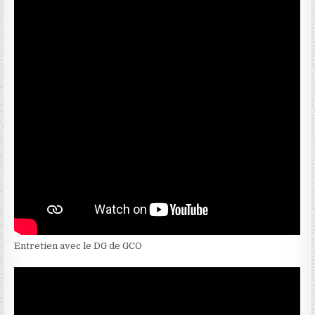
Entretien avec le DG de GCO