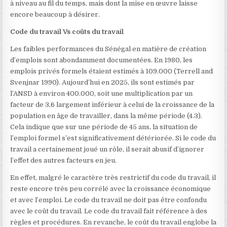
à niveau au fil du temps, mais dont la mise en œuvre laisse
encore beaucoup à désirer.
Code du travail Vs coûts du travail
Les faibles performances du Sénégal en matière de création
d’emplois sont abondamment documentées. En 1980, les
emplois privés formels étaient estimés à 109.000 (Terrell and
Svenjnar 1990). Aujourd’hui en 2025, ils sont estimés par
l’ANSD à environ 400.000, soit une multiplication par un
facteur de 3,6 largement inférieur à celui de la croissance de la
population en âge de travailler, dans la même période (4.3).
Cela indique que sur une période de 45 ans, la situation de
l’emploi formel s’est significativement détériorée. Si le code du
travail a certainement joué un rôle, il serait abusif d’ignorer
l’effet des autres facteurs en jeu.
En effet, malgré le caractère très restrictif du code du travail, il
reste encore très peu corrélé avec la croissance économique
et avec l’emploi. Le code du travail ne doit pas être confondu
avec le coût du travail. Le code du travail fait référence à des
règles et procédures. En revanche, le coût du travail englobe la